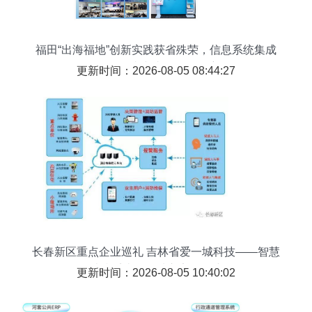
福田“出海福地”创新实践获省殊荣，信息系统集成
服务一站式助企扬帆远航
更新时间：2026-08-05 08:44:27
长春新区重点企业巡礼 吉林省爱一城科技——智慧
消防系统筑起城市安全屏障
更新时间：2026-08-05 10:40:02