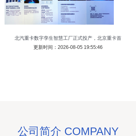
北汽重卡数字孪生智慧工厂正式投产，北京重卡首
台车实现“下线即交付”
更新时间：2026-08-05 19:55:46
公司简介 COMPANY