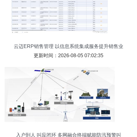
云迈ERP销售管理 以信息系统集成服务提升销售业
绩与运营效率
更新时间：2026-08-05 07:02:35
入户到人 叫应闭环 多网融合终端赋能防汛预警叫