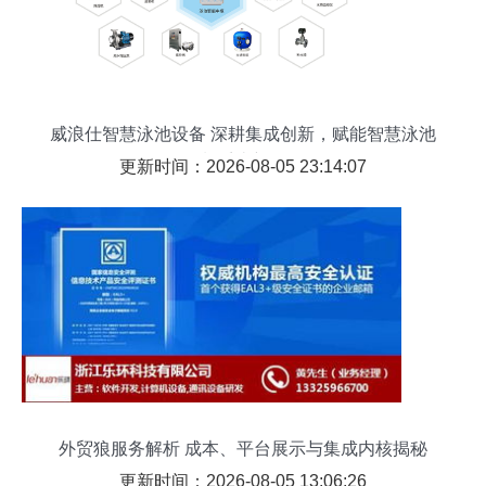
威浪仕智慧泳池设备 深耕集成创新，赋能智慧泳池
控制系统新纪元
更新时间：2026-08-05 23:14:07
外贸狼服务解析 成本、平台展示与集成内核揭秘
更新时间：2026-08-05 13:06:26